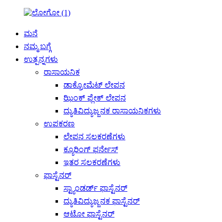
ಮನೆ
ನಮ್ಮ ಬಗ್ಗೆ
ಉತ್ಪನ್ನಗಳು
ರಾಸಾಯನಿಕ
ಡಾಕ್ರೋಮೆಟ್ ಲೇಪನ
ಝಿಂಕ್ ಫ್ಲೇಕ್ ಲೇಪನ
ದ್ಯುತಿವಿದ್ಯುಜ್ಜನಕ ರಾಸಾಯನಿಕಗಳು
ಉಪಕರಣ
ಲೇಪನ ಸಲಕರಣೆಗಳು
ಕ್ಯೂರಿಂಗ್ ಫರ್ನೇಸ್
ಇತರ ಸಲಕರಣೆಗಳು
ಫಾಸ್ಟೆನರ್
ಸ್ಟ್ಯಾಂಡರ್ಡ್ ಫಾಸ್ಟೆನರ್
ದ್ಯುತಿವಿದ್ಯುಜ್ಜನಕ ಫಾಸ್ಟೆನರ್
ಆಟೋ ಫಾಸ್ಟೆನರ್