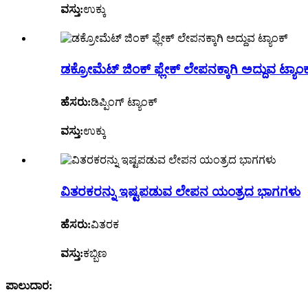
ವಸ್ತು:
ಉಕ್ಕು
ಡಕ್ರೋಮೆಟ್ ಜಿಂಕ್ ಫ್ಲೇಕ್ ಲೇಪನಕ್ಕಾಗಿ ಅದ್ದುವ ಟ್ಯಾಂ
ಹೆಸರು:
ಡಿಪ್ಪಿಂಗ್ ಟ್ಯಾಂಕ್
ವಸ್ತು:
ಉಕ್ಕು
ವಿತರಕರನ್ನು ಇಷ್ಟಪಡುವ ಲೇಪನ ಯಂತ್ರದ ಭಾಗಗಳು
ಹೆಸರು:
ವಿತರಕ
ವಸ್ತು:
ಕಬ್ಬಿಣ
ಪಾಲುದಾರ: