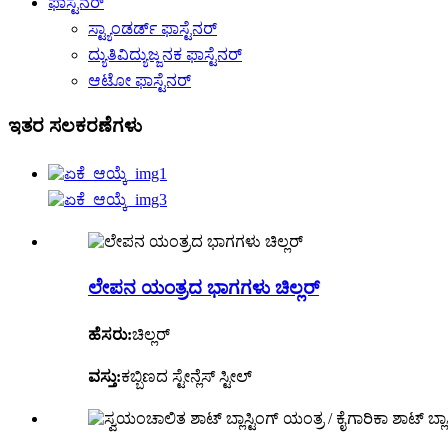
ಫಾಸ್ಟೆನರ್
ಸ್ಟ್ಯಾಂಡರ್ಡ್ ಫಾಸ್ಟೆನರ್
ದ್ಯುತಿವಿದ್ಯುಜ್ಜನಕ ಫಾಸ್ಟೆನರ್
ಆಟೋ ಫಾಸ್ಟೆನರ್
ಇತರ ಸಲಕರಣೆಗಳು
ಲೇಪನ ಯಂತ್ರದ ಭಾಗಗಳು ಚಿಲ್ಲರ್
ಹೆಸರು:
ಚಿಲ್ಲರ್
ವಸ್ತು:
ಕಬ್ಬಿಣದ ಸ್ಟೇನ್ಲೆಸ್ ಸ್ಟೀಲ್