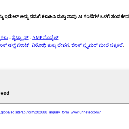
್ಮ ಇಮೇಲ್ ಅನ್ನು ನಮಗೆ ಕಳುಹಿಸಿ ಮತ್ತು ನಾವು 24 ಗಂಟೆಗಳ ಒಳಗೆ ಸಂಪರ್ಕದಲ್ಲಿ
್ನಗಳು
-
ಸೈಟ್ಮ್ಯಾಪ್
-
AMP ಮೊಬೈಲ್
ಿಂಕ್ ಡಸ್ಟ್ ಪೇಂಟ್
,
ವಿರೋಧಿ ತುಕ್ಕು ಲೇಪನ
,
ಜಿಂಕ್ ಪ್ರೈಮರ್ ಮೇಲೆ ಚಿತ್ರಕಲೆ
,