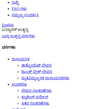
ಸುದ್ದಿ
FAQ ಗಳು
ನಮ್ಮನ್ನು ಸಂಪರ್ಕಿಸಿ
English
ಎಲ್ಲಾ ಉತ್ಪನ್ನ ವರ್ಗಗಳು
ವರ್ಗಗಳು
ರಾಸಾಯನಿಕ
ಡಾಕ್ರೋಮೆಟ್ ಲೇಪನ
ಝಿಂಕ್ ಫ್ಲೇಕ್ ಲೇಪನ
ದ್ಯುತಿವಿದ್ಯುಜ್ಜನಕ ರಾಸಾಯನಿಕಗಳು
ಉಪಕರಣ
ಲೇಪನ ಸಲಕರಣೆಗಳು
ಕ್ಯೂರಿಂಗ್ ಫರ್ನೇಸ್
ಇತರ ಸಲಕರಣೆಗಳು