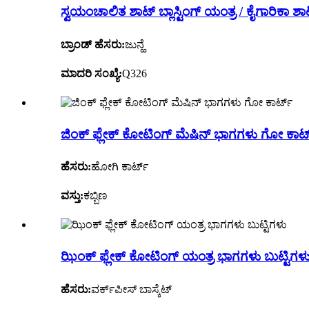
ಸ್ವಯಂಚಾಲಿತ ಶಾಟ್ ಬ್ಲಾಸ್ಟಿಂಗ್ ಯಂತ್ರ / ಕೈಗಾರಿಕಾ ಶಾ
ಬ್ರಾಂಡ್ ಹೆಸರು:
ಜುನ್ಹೆ
ಮಾದರಿ ಸಂಖ್ಯೆ:
Q326
ಜಿಂಕ್ ಫ್ಲೇಕ್ ಕೋಟಿಂಗ್ ಮೆಷಿನ್ ಭಾಗಗಳು ಗೋ ಕಾರ್
ಹೆಸರು:
ಹೋಗಿ ಕಾರ್ಟ್
ವಸ್ತು:
ಕಬ್ಬಿಣ
ಝಿಂಕ್ ಫ್ಲೇಕ್ ಕೋಟಿಂಗ್ ಯಂತ್ರ ಭಾಗಗಳು ಬುಟ್ಟಿಗಳ
ಹೆಸರು:
ವರ್ಕ್‌ಪೀಸ್ ಬಾಸ್ಕೆಟ್