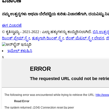
ವಿಚಾರಣೆ
ನಮ್ಮ ಉತ್ಪನ್ನಗಳು ಅಥವಾ ಬೆಲೆಪಟ್ಟಿಯ ಕುರಿತು ವಿಚಾರಣೆಗಾಗಿ, ದಯವಿಟ್ಟು ನಿಮ
ಈಗ ವಿಚಾರಣೆ
© ಕೃತಿಸ್ವಾಮ್ಯ - 2021-2022 : ಎಲ್ಲಾ ಹಕ್ಕುಗಳನ್ನು ಕಾಯ್ದಿರಿಸಲಾಗಿದೆ.
ಬಿಸಿ ಉತ್ಪನ
ಝಿಂಕ್ ಫ್ಲೇಮ್ ಸ್ಪ್ರೇ
,
ತುಕ್ಕುಗಾಗಿ ಝಿಂಕ್ ಸ್ಪ್ರೇ
,
ಜಿಂಕ್ ಮೆಟಲ್ ಸ್ಪ್ರೇ ಲೇಪನ
,
ಜ
ಇಮೇಲ್ ಕಳುಹಿಸಿ
x