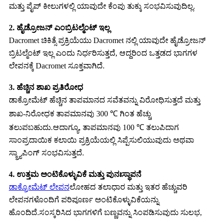
ಮತ್ತು ಪೈಪ್ ಕೀಲುಗಳಲ್ಲಿ ಯಾವುದೇ ಕೆಂಪು ತುಕ್ಕು ಸಂಭವಿಸುವುದಿಲ್ಲ.
2. ಹೈಡ್ರೋಜನ್ ಎಂಬ್ರಿಟಲ್ಮೆಂಟ್ ಇಲ್ಲ
Dacromet ಚಿಕಿತ್ಸೆ ಪ್ರಕ್ರಿಯೆಯು Dacromet ನಲ್ಲಿ ಯಾವುದೇ ಹೈಡ್ರೋಜನ್
ಬ್ರಿಟಲ್ಮೆಂಟ್ ಇಲ್ಲ ಎಂದು ನಿರ್ಧರಿಸುತ್ತದೆ, ಆದ್ದರಿಂದ ಒತ್ತಡದ ಭಾಗಗಳ
ಲೇಪನಕ್ಕೆ Dacromet ಸೂಕ್ತವಾಗಿದೆ.
3. ಹೆಚ್ಚಿನ ಶಾಖ ಪ್ರತಿರೋಧ
ಡಾಕ್ರೋಮೆಟ್ ಹೆಚ್ಚಿನ ತಾಪಮಾನದ ಸವೆತವನ್ನು ವಿರೋಧಿಸುತ್ತದೆ ಮತ್ತು
ಶಾಖ-ನಿರೋಧಕ ತಾಪಮಾನವು 300 ℃ ಗಿಂತ ಹೆಚ್ಚು
ತಲುಪಬಹುದು.ಆದಾಗ್ಯೂ, ತಾಪಮಾನವು 100 ℃ ತಲುಪಿದಾಗ
ಸಾಂಪ್ರದಾಯಿಕ ಕಲಾಯಿ ಪ್ರಕ್ರಿಯೆಯಲ್ಲಿ ಸಿಪ್ಪೆಸುಲಿಯುವುದು ಅಥವಾ
ಸ್ಕ್ರ್ಯಾಪಿಂಗ್ ಸಂಭವಿಸುತ್ತದೆ.
4. ಉತ್ತಮ ಅಂಟಿಕೊಳ್ಳುವಿಕೆ ಮತ್ತು ಪುನಃಸ್ಥಾಪನೆ
ಡಾಕ್ರೋಮೆಟ್ ಲೇಪನ
ಲೋಹದ ತಲಾಧಾರ ಮತ್ತು ಇತರ ಹೆಚ್ಚುವರಿ
ಲೇಪನಗಳೊಂದಿಗೆ ಪರಿಪೂರ್ಣ ಅಂಟಿಕೊಳ್ಳುವಿಕೆಯನ್ನು
ಹೊಂದಿದೆ.ಸಂಸ್ಕರಿಸಿದ ಭಾಗಗಳಿಗೆ ಬಣ್ಣವನ್ನು ಸಿಂಪಡಿಸುವುದು ಸುಲಭ,