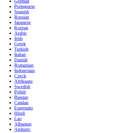
German
Portuguese
Spanish
Russian
Japanese
Korean
Arabic
Irish
Greek
Turkish
Italian
Danish
Romanian
Indonesian
Czech
Afrikaans
Swedish
Polish
Basque
Catalan
Esperanto
Hindi
Lao
Albanian
Amharic