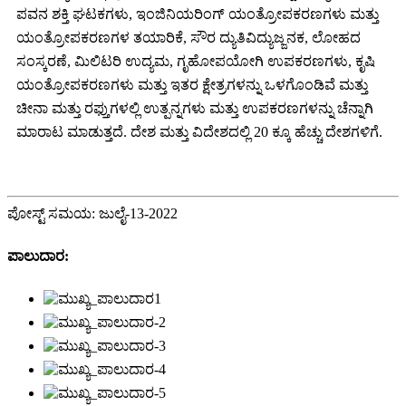
ಪವನ ಶಕ್ತಿ ಘಟಕಗಳು, ಇಂಜಿನಿಯರಿಂಗ್ ಯಂತ್ರೋಪಕರಣಗಳು ಮತ್ತು
ಯಂತ್ರೋಪಕರಣಗಳ ತಯಾರಿಕೆ, ಸೌರ ದ್ಯುತಿವಿದ್ಯುಜ್ಜನಕ, ಲೋಹದ
ಸಂಸ್ಕರಣೆ, ಮಿಲಿಟರಿ ಉದ್ಯಮ, ಗೃಹೋಪಯೋಗಿ ಉಪಕರಣಗಳು, ಕೃಷಿ
ಯಂತ್ರೋಪಕರಣಗಳು ಮತ್ತು ಇತರ ಕ್ಷೇತ್ರಗಳನ್ನು ಒಳಗೊಂಡಿವೆ ಮತ್ತು
ಚೀನಾ ಮತ್ತು ರಫ್ತುಗಳಲ್ಲಿ ಉತ್ಪನ್ನಗಳು ಮತ್ತು ಉಪಕರಣಗಳನ್ನು ಚೆನ್ನಾಗಿ
ಮಾರಾಟ ಮಾಡುತ್ತದೆ. ದೇಶ ಮತ್ತು ವಿದೇಶದಲ್ಲಿ 20 ಕ್ಕೂ ಹೆಚ್ಚು ದೇಶಗಳಿಗೆ.
ಪೋಸ್ಟ್ ಸಮಯ: ಜುಲೈ-13-2022
ಪಾಲುದಾರ: