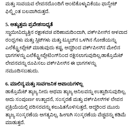
ಮತ್ತು ಸಾವಯವ ಲೇಪನದೊಂದಿಗೆ ಅಂಟಿಕೊಳ್ಳುವಿಕೆಯು ಫಾಸ್ಫೇಟ್
ಫಿಲ್ಮ್ಗಿಂತ ಬಲವಾಗಿರುತ್ತದೆ.
5. ಅತ್ಯುತ್ತಮ ಪ್ರವೇಶಸಾಧ್ಯತೆ
ಸ್ಥಾಯೀವಿದ್ಯುತ್ತಿನ ರಕ್ಷಾಕವಚ ಪರಿಣಾಮದಿಂದಾಗಿ, ವರ್ಕ್‌ಪೀಸ್‌ನ ಆಳವಾದ
ರಂಧ್ರಗಳು ಮತ್ತು ಸ್ಲಿಟ್‌ಗಳು ಮತ್ತು ಟ್ಯೂಬ್‌ನ ಒಳಗಿನ ಗೋಡೆಯನ್ನು
ಎಲೆಕ್ಟ್ರೋಪ್ಲೇಟ್ ಮಾಡುವುದು ಕಷ್ಟ, ಆದ್ದರಿಂದ ವರ್ಕ್‌ಪೀಸ್‌ನ ಮೇಲಿನ
ಭಾಗಗಳನ್ನು ಎಲೆಕ್ಟ್ರೋಪ್ಲೇಟಿಂಗ್‌ನಿಂದ ರಕ್ಷಿಸಲಾಗುವುದಿಲ್ಲ.ಡಾಕ್ರೊಮೆಟ್
ಲೇಪನವನ್ನು ರೂಪಿಸಲು ವರ್ಕ್‌ಪೀಸ್‌ನ ಈ ಭಾಗಗಳನ್ನು
ನಮೂದಿಸಬಹುದು.
6. ಮಾಲಿನ್ಯ ಮತ್ತು ಸಾರ್ವಜನಿಕ ಅಪಾಯಗಳಿಲ್ಲ
ಡಾಕ್ರೊಮೆಟ್ ತ್ಯಾಜ್ಯ ನೀರು ಅಥವಾ ತ್ಯಾಜ್ಯ ಅನಿಲವನ್ನು ಉತ್ಪಾದಿಸುವುದಿಲ್ಲ,
ಅದು ಸಂಪೂರ್ಣ ಉತ್ಪಾದನೆ, ಸಂಸ್ಕರಣೆ ಮತ್ತು ವರ್ಕ್‌ಪೀಸ್‌ಗಳ ಲೇಪನ
ಪ್ರಕ್ರಿಯೆಯಲ್ಲಿ ಪರಿಸರವನ್ನು ಕಲುಷಿತಗೊಳಿಸುತ್ತದೆ, ಆದ್ದರಿಂದ ಮೂರು
ತ್ಯಾಜ್ಯ ಸಂಸ್ಕರಣೆಯ ಅಗತ್ಯವಿಲ್ಲ, ಹೀಗಾಗಿ ಸಂಸ್ಕರಣೆಯ ವೆಚ್ಚವನ್ನು ಕಡಿಮೆ
ಮಾಡುತ್ತದೆ.