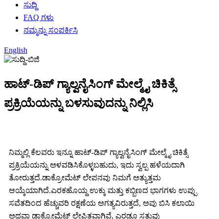
ಸುದ್ದಿ
FAQ ಗಳು
ನಮ್ಮನ್ನು ಸಂಪರ್ಕಿಸಿ
English
ಹಾಟ್-ಡಿಪ್ ಗ್ಯಾಲ್ವನೈಸಿಂಗ್ ಮೇಲ್ಮೈ ಚಿಕಿತ್ಸೆ
ಪ್ರಕ್ರಿಯೆಯನ್ನು ಬಳಸುವುದನ್ನು ನಿಲ್ಲಿಸಿ
ನಿಮ್ಮಲ್ಲಿ ಕೆಲವರು ಇನ್ನೂ ಹಾಟ್-ಡಿಪ್ ಗ್ಯಾಲ್ವನೈಸಿಂಗ್ ಮೇಲ್ಮೈ ಚಿಕಿತ್ಸೆ
ಪ್ರಕ್ರಿಯೆಯನ್ನು ಅಳವಡಿಸಿಕೊಳ್ಳಬಹುದು, ಇದು ಸ್ವಲ್ಪ ಹಳೆಯದಾಗಿ
ತೋರುತ್ತದೆ.ಡಾಕ್ರೋಮೆಟ್ ಲೇಪನವು ನಿಮಗೆ ಅತ್ಯುತ್ತಮ
ಆಯ್ಕೆಯಾಗಿದೆ.ಎರಕಹೊಯ್ದ ಉಕ್ಕು ಮತ್ತು ಕಬ್ಬಿಣದ ಭಾಗಗಳು ಉಪ್ಪು
ಸವೆತದಿಂದ ಹೆಚ್ಚುವರಿ ರಕ್ಷಣೆಯ ಅಗತ್ಯವಿರುತ್ತದೆ, ಅವು ಬಿಸಿ ಕಲಾಯಿ
ಅಥವಾ ಡಾಕ್ರೋಮೆಟ್ ಲೇಪಿತವಾಗಿವೆ, ಎರಡೂ ಸತುವು