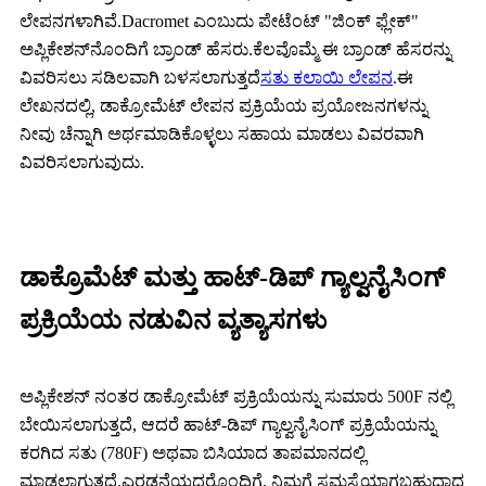
ಲೇಪನಗಳಾಗಿವೆ.Dacromet ಎಂಬುದು ಪೇಟೆಂಟ್ "ಜಿಂಕ್ ಫ್ಲೇಕ್"
ಅಪ್ಲಿಕೇಶನ್‌ನೊಂದಿಗೆ ಬ್ರಾಂಡ್ ಹೆಸರು.ಕೆಲವೊಮ್ಮೆ ಈ ಬ್ರಾಂಡ್ ಹೆಸರನ್ನು
ವಿವರಿಸಲು ಸಡಿಲವಾಗಿ ಬಳಸಲಾಗುತ್ತದೆ
ಸತು ಕಲಾಯಿ ಲೇಪನ
.ಈ
ಲೇಖನದಲ್ಲಿ, ಡಾಕ್ರೋಮೆಟ್ ಲೇಪನ ಪ್ರಕ್ರಿಯೆಯ ಪ್ರಯೋಜನಗಳನ್ನು
ನೀವು ಚೆನ್ನಾಗಿ ಅರ್ಥಮಾಡಿಕೊಳ್ಳಲು ಸಹಾಯ ಮಾಡಲು ವಿವರವಾಗಿ
ವಿವರಿಸಲಾಗುವುದು.
ಡಾಕ್ರೊಮೆಟ್ ಮತ್ತು ಹಾಟ್-ಡಿಪ್ ಗ್ಯಾಲ್ವನೈಸಿಂಗ್
ಪ್ರಕ್ರಿಯೆಯ ನಡುವಿನ ವ್ಯತ್ಯಾಸಗಳು
ಅಪ್ಲಿಕೇಶನ್ ನಂತರ ಡಾಕ್ರೋಮೆಟ್ ಪ್ರಕ್ರಿಯೆಯನ್ನು ಸುಮಾರು 500F ನಲ್ಲಿ
ಬೇಯಿಸಲಾಗುತ್ತದೆ, ಆದರೆ ಹಾಟ್-ಡಿಪ್ ಗ್ಯಾಲ್ವನೈಸಿಂಗ್ ಪ್ರಕ್ರಿಯೆಯನ್ನು
ಕರಗಿದ ಸತು (780F) ಅಥವಾ ಬಿಸಿಯಾದ ತಾಪಮಾನದಲ್ಲಿ
ಮಾಡಲಾಗುತ್ತದೆ.ಎರಡನೆಯದರೊಂದಿಗೆ, ನಿಮಗೆ ಸಮಸ್ಯೆಯಾಗಬಹುದಾದ