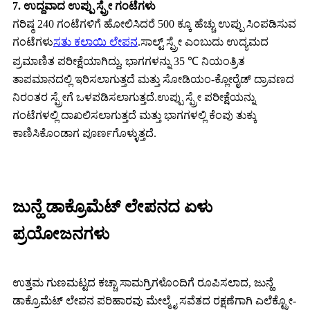
7. ಉದ್ದವಾದ ಉಪ್ಪು ಸ್ಪ್ರೇ ಗಂಟೆಗಳು
ಗರಿಷ್ಠ 240 ಗಂಟೆಗಳಿಗೆ ಹೋಲಿಸಿದರೆ 500 ಕ್ಕೂ ಹೆಚ್ಚು ಉಪ್ಪು ಸಿಂಪಡಿಸುವ
ಗಂಟೆಗಳು
ಸತು ಕಲಾಯಿ ಲೇಪನ
.ಸಾಲ್ಟ್ ಸ್ಪ್ರೇ ಎಂಬುದು ಉದ್ಯಮದ
ಪ್ರಮಾಣಿತ ಪರೀಕ್ಷೆಯಾಗಿದ್ದು, ಭಾಗಗಳನ್ನು 35 ℃ ನಿಯಂತ್ರಿತ
ತಾಪಮಾನದಲ್ಲಿ ಇರಿಸಲಾಗುತ್ತದೆ ಮತ್ತು ಸೋಡಿಯಂ-ಕ್ಲೋರೈಡ್ ದ್ರಾವಣದ
ನಿರಂತರ ಸ್ಪ್ರೇಗೆ ಒಳಪಡಿಸಲಾಗುತ್ತದೆ.ಉಪ್ಪು ಸ್ಪ್ರೇ ಪರೀಕ್ಷೆಯನ್ನು
ಗಂಟೆಗಳಲ್ಲಿ ದಾಖಲಿಸಲಾಗುತ್ತದೆ ಮತ್ತು ಭಾಗಗಳಲ್ಲಿ ಕೆಂಪು ತುಕ್ಕು
ಕಾಣಿಸಿಕೊಂಡಾಗ ಪೂರ್ಣಗೊಳ್ಳುತ್ತದೆ.
ಜುನ್ಹೆ ಡಾಕ್ರೊಮೆಟ್ ಲೇಪನದ ಏಳು
ಪ್ರಯೋಜನಗಳು
ಉತ್ತಮ ಗುಣಮಟ್ಟದ ಕಚ್ಚಾ ಸಾಮಗ್ರಿಗಳೊಂದಿಗೆ ರೂಪಿಸಲಾದ, ಜುನ್ಹೆ
ಡಾಕ್ರೊಮೆಟ್ ಲೇಪನ ಪರಿಹಾರವು ಮೇಲ್ಮೈ ಸವೆತದ ರಕ್ಷಣೆಗಾಗಿ ಎಲೆಕ್ಟ್ರೋ-