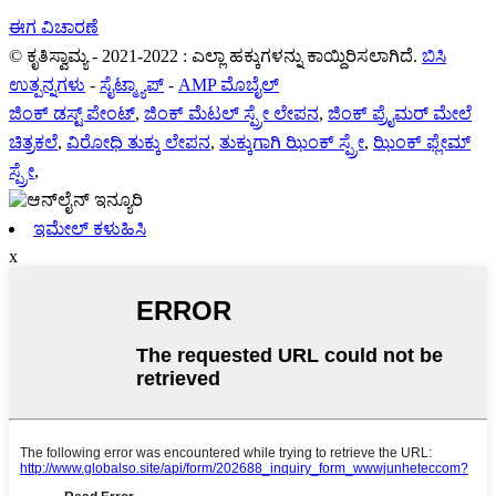
ಈಗ ವಿಚಾರಣೆ
© ಕೃತಿಸ್ವಾಮ್ಯ - 2021-2022 : ಎಲ್ಲಾ ಹಕ್ಕುಗಳನ್ನು ಕಾಯ್ದಿರಿಸಲಾಗಿದೆ.
ಬಿಸಿ
ಉತ್ಪನ್ನಗಳು
-
ಸೈಟ್ಮ್ಯಾಪ್
-
AMP ಮೊಬೈಲ್
ಜಿಂಕ್ ಡಸ್ಟ್ ಪೇಂಟ್
,
ಜಿಂಕ್ ಮೆಟಲ್ ಸ್ಪ್ರೇ ಲೇಪನ
,
ಜಿಂಕ್ ಪ್ರೈಮರ್ ಮೇಲೆ
ಚಿತ್ರಕಲೆ
,
ವಿರೋಧಿ ತುಕ್ಕು ಲೇಪನ
,
ತುಕ್ಕುಗಾಗಿ ಝಿಂಕ್ ಸ್ಪ್ರೇ
,
ಝಿಂಕ್ ಫ್ಲೇಮ್
ಸ್ಪ್ರೇ
,
ಇಮೇಲ್ ಕಳುಹಿಸಿ
x