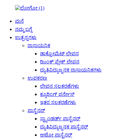
ಮನೆ
ನಮ್ಮ ಬಗ್ಗೆ
ಉತ್ಪನ್ನಗಳು
ರಾಸಾಯನಿಕ
ಡಾಕ್ರೋಮೆಟ್ ಲೇಪನ
ಝಿಂಕ್ ಫ್ಲೇಕ್ ಲೇಪನ
ದ್ಯುತಿವಿದ್ಯುಜ್ಜನಕ ರಾಸಾಯನಿಕಗಳು
ಉಪಕರಣ
ಲೇಪನ ಸಲಕರಣೆಗಳು
ಕ್ಯೂರಿಂಗ್ ಫರ್ನೇಸ್
ಇತರ ಸಲಕರಣೆಗಳು
ಫಾಸ್ಟೆನರ್
ಸ್ಟ್ಯಾಂಡರ್ಡ್ ಫಾಸ್ಟೆನರ್
ದ್ಯುತಿವಿದ್ಯುಜ್ಜನಕ ಫಾಸ್ಟೆನರ್
ಆಟೋ ಫಾಸ್ಟೆನರ್