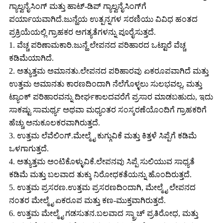
ಗ್ಯಾಲ್ವನೈಸಿಂಗ್ ಮತ್ತು ಹಾಟ್-ಡಿಪ್ ಗ್ಯಾಲ್ವನೈಸಿಂಗ್‌ಗೆ
ಪರ್ಯಾಯವಾಗಿದೆ.ಜುನ್ಹೆಯ ಉತ್ಪನ್ನಗಳ ಸರಣಿಯು ವಿವಿಧ ಹಂತದ
ಪ್ರಕ್ರಿಯೆಯಲ್ಲಿ ಗ್ರಾಹಕರ ಅಗತ್ಯತೆಗಳನ್ನು ಪೂರೈಸುತ್ತದೆ.
1. ವೆಚ್ಚ ಪರಿಣಾಮಕಾರಿ.ಜುನ್ಹೆ ಲೇಪನದ ಪರಿಹಾರದ ಒಟ್ಟಾರೆ ವೆಚ್ಚ
ಕಡಿಮೆಯಾಗಿದೆ.
2. ಅತ್ಯುತ್ತಮ ಅಮಾನತು.ಲೇಪನದ ಪರಿಹಾರವು ಏಕರೂಪವಾಗಿದೆ ಮತ್ತು
ಉತ್ತಮ ಅಮಾನತು ಕಾರಣದಿಂದಾಗಿ ನೆಲೆಗೊಳ್ಳಲು ಸುಲಭವಲ್ಲ, ಮತ್ತು
ಟ್ಯಾಂಕ್ ಪರಿಹಾರವನ್ನು ದೀರ್ಘಕಾಲದವರೆಗೆ ಪ್ರಸಾರ ಮಾಡಬಹುದು, ಇದು
ಸಾಕಷ್ಟು ಸಾಮರ್ಥ್ಯ ಅಥವಾ ಮಧ್ಯಂತರ ಸಂಸ್ಕರಣೆಯೊಂದಿಗೆ ಗ್ರಾಹಕರಿಗೆ
ಹೆಚ್ಚು ಅನುಕೂಲಕರವಾಗಿರುತ್ತದೆ.
3. ಉತ್ತಮ ಲೆವೆಲಿಂಗ್.ಮೇಲ್ಮೈ ಕುಗ್ಗುವಿಕೆ ಮತ್ತು ಕಿತ್ತಳೆ ಸಿಪ್ಪೆಗೆ ಕಡಿಮೆ
ಒಳಗಾಗುತ್ತದೆ.
4. ಅತ್ಯುತ್ತಮ ಅಂಟಿಕೊಳ್ಳುವಿಕೆ.ಲೇಪನವು ಸಿಪ್ಪೆ ಸುಲಿಯುವ ಸಾಧ್ಯತೆ
ಕಡಿಮೆ ಮತ್ತು ಬಲವಾದ ತುಕ್ಕು ನಿರೋಧಕತೆಯನ್ನು ಹೊಂದಿರುತ್ತದೆ.
5. ಉತ್ತಮ ಪ್ರಸರಣ.ಉತ್ತಮ ಪ್ರಸರಣದಿಂದಾಗಿ, ಮೇಲ್ಮೈ ಲೇಪನದ
ನಂತರ ಮೇಲ್ಮೈ ಏಕರೂಪ ಮತ್ತು ಕಣ-ಮುಕ್ತವಾಗಿರುತ್ತದೆ.
6. ಉತ್ತಮ ಮೇಲ್ಮೈ ಗಡಸುತನ.ಬಲವಾದ ಸ್ಕ್ರಾಚ್ ಪ್ರತಿರೋಧ, ಮತ್ತು