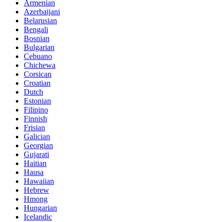
Armenian
Azerbaijani
Belarusian
Bengali
Bosnian
Bulgarian
Cebuano
Chichewa
Corsican
Croatian
Dutch
Estonian
Filipino
Finnish
Frisian
Galician
Georgian
Gujarati
Haitian
Hausa
Hawaiian
Hebrew
Hmong
Hungarian
Icelandic