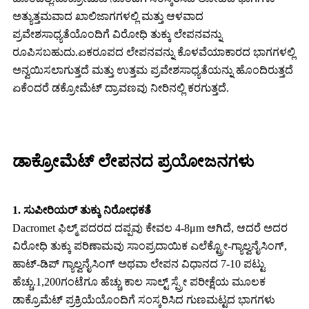
ಅತ್ಯುತ್ತಮವಾದ ಖಾಲಿಜಾಗಗಳಲ್ಲಿ ಮತ್ತು ಆಳವಾದ
ಪ್ರವೇಶಸಾಧ್ಯತೆಯೊಂದಿಗೆ ವಿರೋಧಿ ತುಕ್ಕು ಲೇಪನವನ್ನು
ರೂಪಿಸಬಹುದು.ಏಕರೂಪದ ಲೇಪನವನ್ನು ಕೊಳವೆಯಾಕಾರದ ಭಾಗಗಳಲ್ಲಿ
ಅನ್ವಯಿಸಲಾಗುತ್ತದೆ ಮತ್ತು ಉತ್ತಮ ಪ್ರವೇಶಸಾಧ್ಯತೆಯನ್ನು ಹೊಂದಿರುತ್ತದೆ
ಏಕೆಂದರೆ ಡಕ್ರೋಮೆಟ್ ದ್ರಾವಣವು ನೀರಿನಲ್ಲಿ ಕರಗುತ್ತದೆ.
ಡಾಕ್ರೋಮೆಟ್ ಲೇಪನದ ಪ್ರಯೋಜನಗಳು
1. ಸುಪೀರಿಯರ್ ತುಕ್ಕು ನಿರೋಧಕತೆ
Dacromet ಫಿಲ್ಮ್ ಪದರದ ದಪ್ಪವು ಕೇವಲ 4-8μm ಆಗಿದೆ, ಆದರೆ ಅದರ
ವಿರೋಧಿ ತುಕ್ಕು ಪರಿಣಾಮವು ಸಾಂಪ್ರದಾಯಿಕ ಎಲೆಕ್ಟ್ರೋ-ಗ್ಯಾಲ್ವನೈಸಿಂಗ್,
ಹಾಟ್-ಡಿಪ್ ಗ್ಯಾಲ್ವನೈಸಿಂಗ್ ಅಥವಾ ಲೇಪನ ವಿಧಾನದ 7-10 ಪಟ್ಟು
ಹೆಚ್ಚು.1,200ಗಂಟೆಗೂ ಹೆಚ್ಚು ಕಾಲ ಸಾಲ್ಟ್ ಸ್ಪ್ರೇ ಪರೀಕ್ಷೆಯ ಮೂಲಕ
ಡಾಕ್ರೊಮೆಟ್ ಪ್ರಕ್ರಿಯೆಯೊಂದಿಗೆ ಸಂಸ್ಕರಿಸಿದ ಗುಣಮಟ್ಟದ ಭಾಗಗಳು