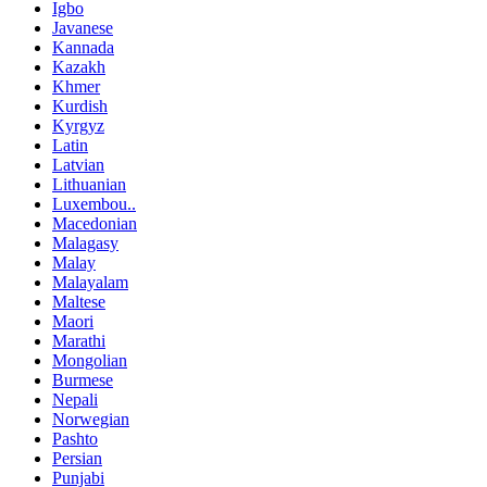
Igbo
Javanese
Kannada
Kazakh
Khmer
Kurdish
Kyrgyz
Latin
Latvian
Lithuanian
Luxembou..
Macedonian
Malagasy
Malay
Malayalam
Maltese
Maori
Marathi
Mongolian
Burmese
Nepali
Norwegian
Pashto
Persian
Punjabi