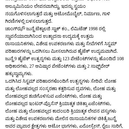
ಅಲ್ಯೂಮಿನಿಯಂ ಲೇಪನವಾಗಿದ್ದು, ಇದನ್ನು ಸ್ವಯಂ
ನಯಗೊಳಿಸಲಾಗುತ್ತದೆ ಮತ್ತು ಆಟೋಮೊಬೈಲ್, ನಿರ್ಮಾಣ, ಗಾಳಿ
ಗಿರಣಿಗಳಲ್ಲಿ ಬಳಸಲಾಗುತ್ತದೆ.
ಚಾಂಗ್‌ಝೌ ಜುನ್ಹೆ ಟೆಕ್ನಾಲಜಿ ಸ್ಟಾಕ್ ಕಂ., ಲಿಮಿಟೆಡ್ 1998 ರಲ್ಲಿ
ಸ್ಥಾಪನೆಯಾದಾಗಿನಿಂದ ಉತ್ಪಾದನಾ ಉದ್ಯಮಕ್ಕೆ ಉತ್ತಮ
ರಾಸಾಯನಿಕಗಳು, ವಿಶೇಷ ಉಪಕರಣಗಳು ಮತ್ತು ಸೇವೆಗಳಿಗೆ ಸಿಸ್ಟಮ್
ಪರಿಹಾರಗಳನ್ನು ಒದಗಿಸಲು ಮೀಸಲಾಗಿರುವ ಹೈಟೆಕ್ ಉದ್ಯಮವಾಗಿದೆ.
ಜುನ್ಹೆ 9 ಹೈಟೆಕ್ ಉತ್ಪನ್ನಗಳು ಮತ್ತು 123 ಪೇಟೆಂಟ್‌ಗಳನ್ನು ಹೊಂದಿದೆ 108
ಅಧಿಕಾರಗಳು, 27 ಆವಿಷ್ಕಾರ ಪೇಟೆಂಟ್‌ಗಳು ಮತ್ತು 2 ಸಾಫ್ಟ್‌ವೇರ್
ಹಕ್ಕುಸ್ವಾಮ್ಯಗಳು.
ಒದಗಿಸಿದ ಸಿಸ್ಟಮ್ ಪರಿಹಾರಗಳೊಂದಿಗೆ ಉತ್ಪನ್ನಗಳು ಸೇರಿವೆ: ಲೋಹ
ಮತ್ತು ಲೋಹವಲ್ಲದ ಸಂಸ್ಕರಣಾ ಕತ್ತರಿಸುವ ದ್ರವಗಳು, ಲೋಹ ಮತ್ತು
ಲೋಹವಲ್ಲದ ಶುಚಿಗೊಳಿಸುವ ಏಜೆಂಟ್‌ಗಳು, ಲೋಹ ಮತ್ತು
ಲೋಹವಲ್ಲದ ಇಂಟರ್-ಪ್ರೊಸೆಸ್ ಕ್ರಿಯಾತ್ಮಕ ಚಿಕಿತ್ಸಾ ಏಜೆಂಟ್‌ಗಳು,
ಲೋಹ ಮತ್ತು ಲೋಹವಲ್ಲದ ಕಾದಂಬರಿ ಕ್ರಿಯಾತ್ಮಕ ಲೇಪನ ವಸ್ತುಗಳು
ಮತ್ತು ವಿಶೇಷ ಉಪಕರಣಗಳು ಮೇಲಿನ ರಾಸಾಯನಿಕಗಳ ಚಿಕಿತ್ಸೆ.ಜುನ್ಹೆ
ಅವರ ವ್ಯಾಪಾರ ಕ್ಷೇತ್ರಗಳು ಆಟೋ ಭಾಗಗಳು, ಏರೋಸ್ಪೇಸ್, ​​ರೈಲು ಸಾರಿಗೆ,